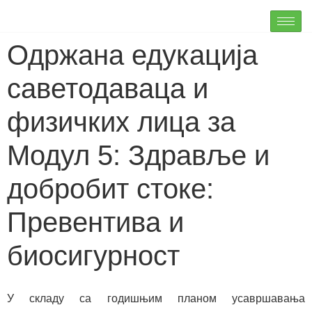
Одржана едукација
саветодаваца и
физичких лица за
Модул 5: Здравље и
добробит стоке:
Превентива и
биосигурност
У складу са годишњим планом усавршавања