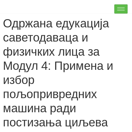
Одржана едукација
саветодаваца и
физичких лица за
Модул 4: Примена и
избор
пољопривредних
машина ради
постизања циљева